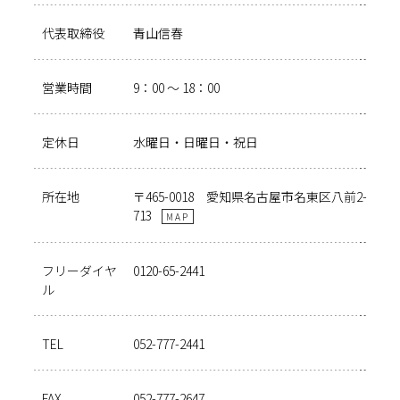
代表取締役
青山信春
営業時間
9：00 ～ 18：00
定休日
水曜日・日曜日・祝日
所在地
〒465-0018 愛知県名古屋市名東区八前2-
713
MAP
フリーダイヤ
0120-65-2441
ル
TEL
052-777-2441
FAX
052-777-2647