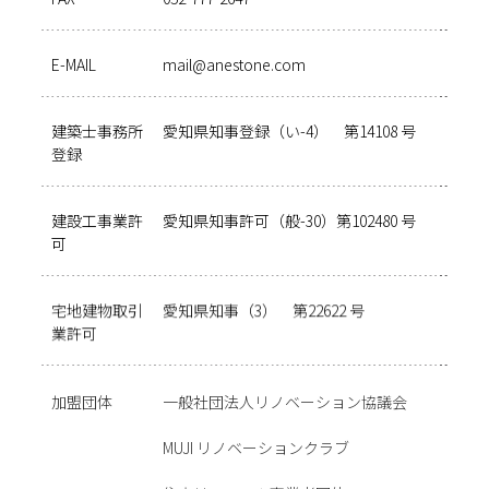
E-MAIL
mail@anestone.com
建築士事務所
愛知県知事登録（い-4） 第14108 号
登録
建設工事業許
愛知県知事許可（般-30）第102480 号
可
宅地建物取引
愛知県知事（3） 第22622 号
業許可
加盟団体
⼀般社団法⼈リノベーション協議会
MUJI リノベーションクラブ