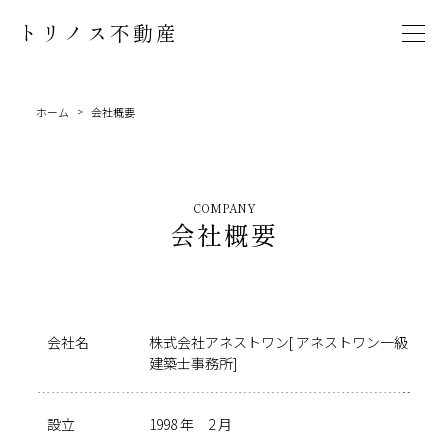
トリノス不動産
ホーム
>
会社概要
COMPANY
会社概要
会社名
株式会社アネストワン[ アネストワン一級
建築士事務所]
設立
1998 年 2 月