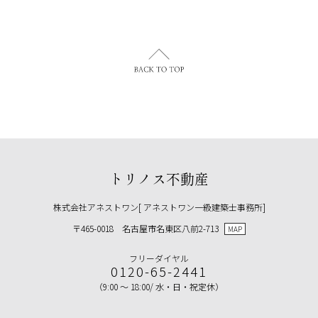
トリノス不動産
株式会社アネストワン[ アネストワン一級建築士事務所]
〒465-0018 名古屋市名東区八前2-713
MAP
フリーダイヤル
0120-65-2441
（9:00 ～ 18:00/ 水・日・祝定休）