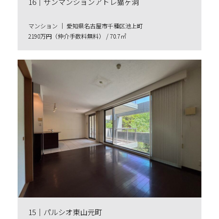
16｜サンマンションアトレ猫ヶ洞
マンション ｜ 愛知県名古屋市千種区池上町
2190万円（仲介手数料無料） / 70.7㎡
15｜パルシオ東山元町