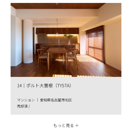
14｜ポルト大曽根（TYSTA）
マンション ｜ 愛知県名古屋市北区
売却済 /
もっと見る ＋