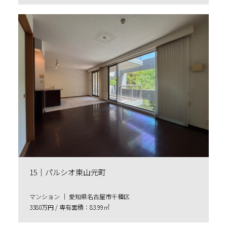
15｜パルシオ東山元町
マンション ｜ 愛知県名古屋市千種区
3380万円 / 専有面積：83.99㎡