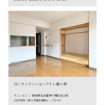
16｜サンマンションアトレ猫ヶ洞
マンション ｜ 愛知県名古屋市千種区池上町
2190万円（仲介手数料無料） / 70.7㎡