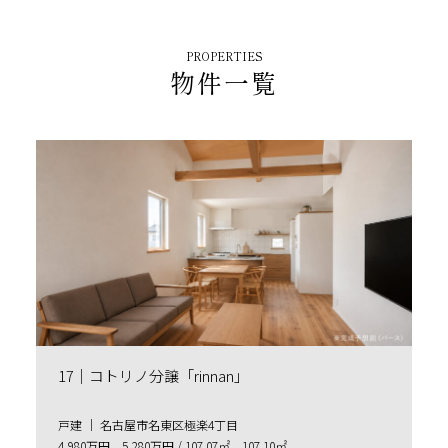
PROPERTIES
物件一覧
17｜コトリノ分譲「rinnan」
⼾建 ｜ 名古屋市名東区極楽4丁目
4,980万円、5,280万円 / 107.07㎡、107.10㎡